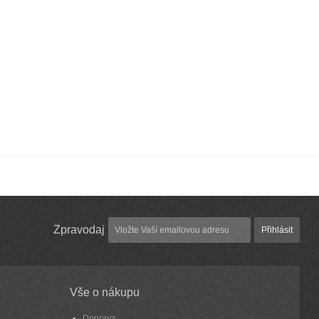
Zpravodaj
Přihlásit
Vše o nákupu
Doprava