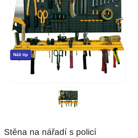
Náš tip
Stěna na nářadí s policí