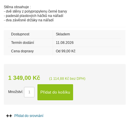
Stěna obsahuje :
- dvě stěny z polypropylenu černé barvy
- padesát plastových háčků na nářadí
- dva závěsné držáky na nářadí
Dostupnost
Skladem
Termín dodání
11.08.2026
Cena dopravy
Od 99,00 Kč
1 349,00 Kč
(1 114,88 Kč bez DPH)
Přidat do košíku
Množství:
Přidat do srovnání