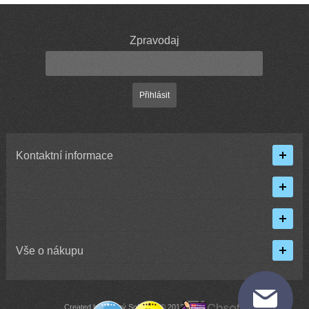
Zpravodaj
Přihlásit
Kontaktní informace
Vše o nákupu
Created by Chytrý Software © 2013