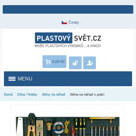
Česky
0,00 Kč
MENU
Domů
Dílna / Hobby
Stěny na nářadí
Stěna na nářadí s policí