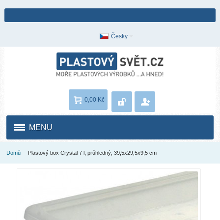
Česky
0,00 Kč
MENU
Domů
Plastový box Crystal 7 l, průhledný, 39,5x29,5x9,5 cm