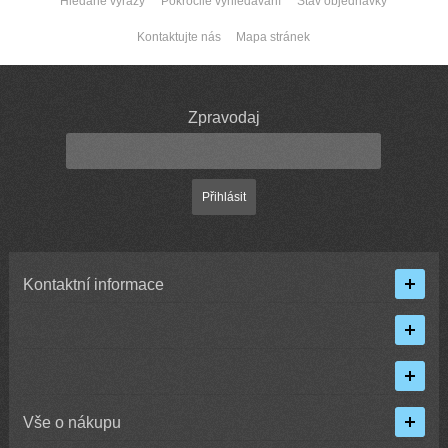
Hledané výrazy
Pokročilé vyhledávání
Stav objednávky
Kontaktujte nás
Mapa stránek
Zpravodaj
Přihlásit
Kontaktní informace
Vše o nákupu