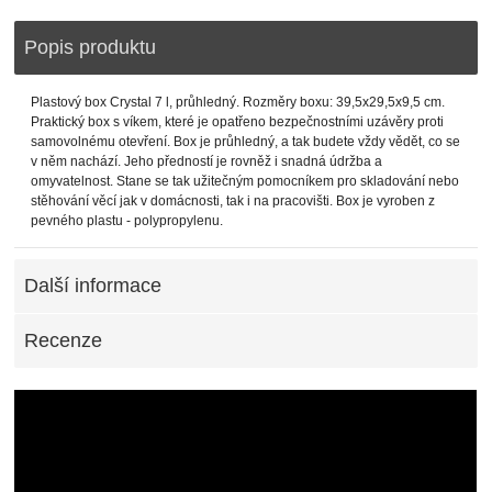
Popis produktu
Plastový box Crystal 7 l, průhledný. Rozměry boxu: 39,5x29,5x9,5 cm.
Praktický box s víkem, které je opatřeno bezpečnostními uzávěry proti
samovolnému otevření. Box je průhledný, a tak budete vždy vědět, co se
v něm nachází. Jeho předností je rovněž i snadná údržba a
omyvatelnost. Stane se tak užitečným pomocníkem pro skladování nebo
stěhování věcí jak v domácnosti, tak i na pracovišti. Box je vyroben z
pevného plastu - polypropylenu.
Další informace
Recenze