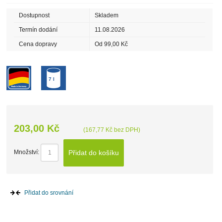
Dostupnost
Skladem
Termín dodání
11.08.2026
Cena dopravy
Od 99,00 Kč
7 l
203,00 Kč
(167,77 Kč bez DPH)
Přidat do košíku
Množství:
Přidat do srovnání