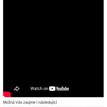
Možná Vás zaujme i následující